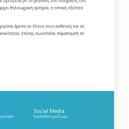
 σχετίζεται με το μέγεθος του οιδήματος του
χει θηλοωχρική αρτηρία, η οπτική οξύτητα
ργείται άμεσα σε όλους τους ασθενείς και σε
ηκτικότητας. Επίσης συνιστάται παραπομπή σε
Social Media
ρα links
Συνδεθείτε μαζί μας