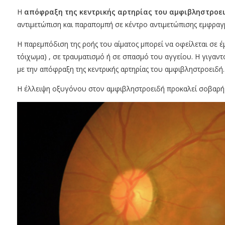
Η
απόφραξη της κεντρικής αρτηρίας του αμφιβληστροε
αντιμετώπιση και παραπομπή σε κέντρο αντιμετώπισης εμφραγ
Η παρεμπόδιση της ροής του αίματος μπορεί να οφείλεται σε έ
τόιχωμα) , σε τραυματισμό ή σε σπασμό του αγγείου. Η γιγαντο
με την απόφραξη της κεντρικής αρτηρίας του αμφιβληστροειδή.
Η έλλειψη οξυγόνου στον αμφιβληστροειδή προκαλεί σοβαρή