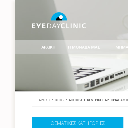
ΑΡΧΙΚΗ
Η ΜΟΝΑΔΑ ΜΑΣ
ΤΜΗΜΑ
ΑΡΧΙΚΗ
/
BLOG
/
ΑΠΟΦΡΑΞΗ ΚΕΝΤΡΙΚΗΣ ΑΡΤΗΡΙΑΣ ΑΜΦ
ΘΕΜΑΤΙΚΕΣ ΚΑΤΗΓΟΡΙΕΣ