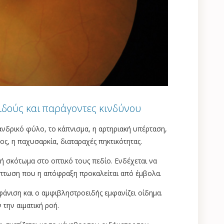
δούς και παράγοντες κινδύνου
 ανδρικό φύλο, το κάπνισμα, η αρτηριακή υπέρταση,
ος, η παχυσαρκία, διαταραχές πηκτικότητας.
 σκότωμα στο οπτικό τους πεδίο. Ενδέχεται να
ίπτωση που η απόφραξη προκαλείται από έμβολα.
νιση και ο αμφιβληστροειδής εμφανίζει οίδημα.
 την αιματική ροή.