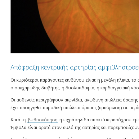
Απόφραξη κεντρικής αρτηρίας αμφιβληστροει
Οι κυριότεροι παράγοντες κινδύνου είναι: η μεγάλη ηλικία, το
ο σακχαρώδης διαβήτης, η δυσλιπιδαιμία, η καρδιαγγειακή νόσ
Οι ασθενείς περιγράφουν αιφνίδια, ανώδυνη απώλεια όρασης ή
έχει προηγηθεί παροδική απώλεια όρασης (αμαύρωση) σε περ
Κατά τη
βυθοσκόπηση
η ωχρά κηλίδα αποκτά κερασόχρου εμφά
Έμβολα είναι ορατά στον αυλό της αρτηρίας και παρεμποδίζουν