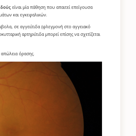
ιδούς
είναι μία πάθηση που απαιτεί επείγουσα
μάτων και εγκεφαλικών.
μβολα, σε αγγειίτιδα (φλεγμονή στο αγγειακό
κυτταρική αρτηριίτιδα μπορεί επίσης να σχετίζεται
 απώλεια όρασης.