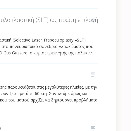
ουλοπλαστική (SLT) ως πρώτη επιλογή
τική (Selective Laser Trabeculoplasty –SLT)
ον στο πανευρωπαικό συνέδριο γλαυκώματος που
Gus Guzzard, o κύριος ερευνητής της πολυκεν...
ης παρουσιάζεται στις μεγαλύτερες ηλικίες, με την
ανίζεται μετά τα 60 έτη. Συναντάμε όμως και
ού του ματιού αρχίζει να δημιουργεί προβλήματα
υ