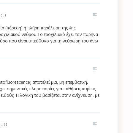
ου
α (πάρεση) ή πλήρη παράλυση της 4ης
ροχιλιακού νεύρου.Το τροχιλιακό έχει τον πυρήνα
νεύρο που είναι υπεύθυνο για τη νεύρωση του άνω
fluorescence) αποτελεί μια, μη επεμβατική,
έχει σημαντικές πληροφορίες για παθήσεις κυρίως
ιδούς. Η λογική του βασίζεται στην ανίχνευση, με
σμα