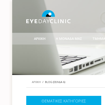
ΑΡΧΙΚΗ
Η ΜΟΝΑΔΑ ΜΑΣ
ΤΜΗΜΑ
ΑΡΧΙΚΗ
/
BLOG
(ΣΕΛΙΔΑ 6)
ΘΕΜΑΤΙΚΕΣ ΚΑΤΗΓΟΡΙΕΣ