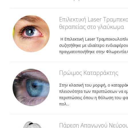
Επιλεκτική Laser Τραμπεκ
θεραπείας στο γλαύκωμα
Η Επιλεκτική Laser Τραμπεκουλοπλασ
συζητήθηκε με ιδιαίτερο ενδιαφέρ
πραγματοποιήθηκε στην Φλωρεντία.Ο 
Πρώιμος Καταρράκτης
Στην κλασική του μορφή, ο καταρράκτ
πλειονότητα των περιπτώσεων να εμφ
περιπτώσεις όπου η θόλωση του φακ
πολ...
Πάρεση Απαγωγού Νεύρο