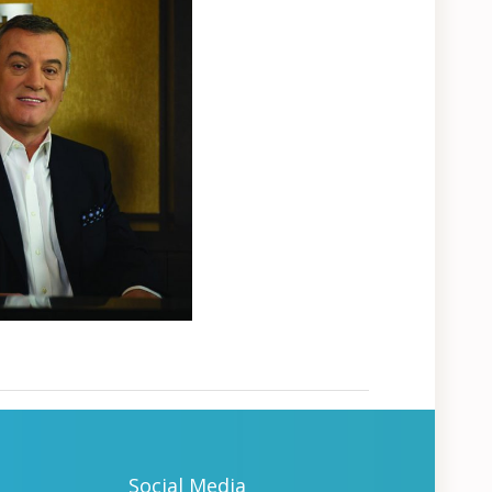
Social Media