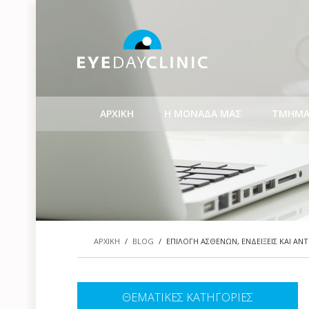
ΑΡΧΙΚΗ
Η ΜΟΝΑΔΑ ΜΑΣ
ΤΜΗΜΑ
ΑΡΧΙΚΗ
/
BLOG
/
ΕΠΙΛΟΓΗ ΑΣΘΕΝΩΝ, ΕΝΔΕΙΞΕΙΣ ΚΑΙ ΑΝΤ
ΘΕΜΑΤΙΚΕΣ ΚΑΤΗΓΟΡΙΕΣ