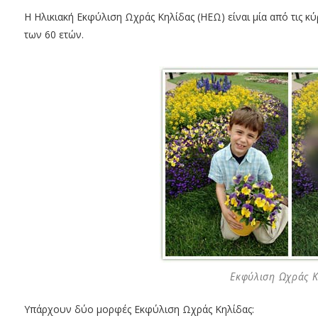
H Ηλικιακή Εκφύλιση Ωχράς Κηλίδας (ΗΕΩ) είναι μία από τις κύ
των 60 ετών.
Εκφύλιση Ωχράς Κ
Υπάρχουν δύο μορφές Εκφύλιση Ωχράς Κηλίδας: