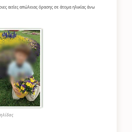
ριες αιτίες απώλειας όρασης σε άτομα ηλικίας άνω
ηλίδας