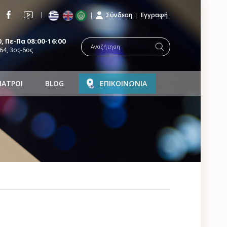
Σύνδεση
Εγγραφή
, Πε-Πα 08:00-16:00
64, 3ος-6ος
ΙΑΤΡΟΙ
BLOG
ΕΠΙΚΟΙΝΩΝΙΑ