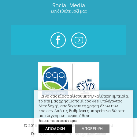
Social Media
Συνδεθείτε μαζί μας
Για να σας εξασφαλίσουμε την καλύτερη εμπειρία,
το site μας χρησιμοποιεί cookies. Επιλέγοντας
"Αποδοχή", αποδέχεστε τη χρήση όλων των
cookies. Από τις
Ρυθμίσεις
μπορείτε να δώσετε
μια ελεγχόμενη συγκατάθεση.
Δείτε περισσότερα
.
© 2016 - 2026 EYE DAY CLINIC - All rights reserved
ΑΠΟΔΟΧΗ
ΑΠΟΡΡΙΨΗ
Design & Development by