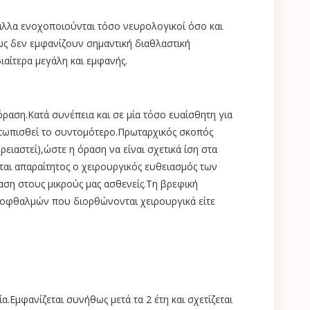
αλλα ενοχοποιούνται τόσο νευρολογικοί όσο και
ς δεν εμφανίζουν σημαντική διαθλαστική
ιαίτερα μεγάλη και εμφανής.
όραση.Κατά συνέπεια και σε μία τόσο ευαίσθητη για
μετωπισθεί το συντομότερο.Πρωταρχικός σκοπός
ρειαστεί),ώστε η όραση να είναι σχετικά ίση στα
ίται απαραίτητος ο χειρουργικός ευθειασμός των
η στους μικρούς μας ασθενείς.Τη βρεφική
 οφθαλμών που διορθώνονται χειρουργικά είτε
ία.Εμφανίζεται συνήθως μετά τα 2 έτη και σχετίζεται