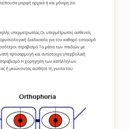
λείπουσα μορφή αρχικά ή και μόνιμη (το
ψηλής υπερμετρωπίας.Οι υπερμέτρωπες ασθενείς
(φυσιολογική διαδικασία για τον καθαρό εστιασμό
σσότεροι στραβισμό.Τα μάτια των παιδιών με
νατή προσαρμογή και αντίστοιχα υπερβολική
ν στραβισμό.Η χορήγηση των κατάλληλων
ς ή μειώνοντας αισθητά τη γωνία του