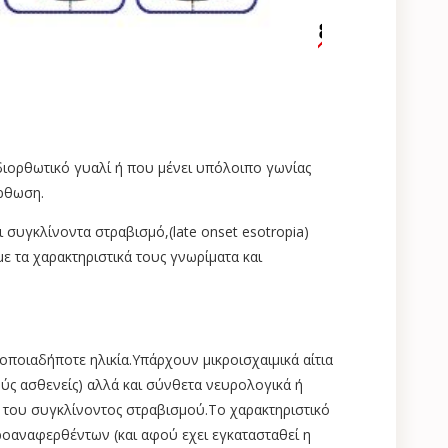
διορθωτικό γυαλί ή που μένει υπόλοιπο γωνίας
όρθωση.
 συγκλίνοντα στραβισμό,(late onset esotropia)
ε τα χαρακτηριστικά τους γνωρίματα και
οποιαδήποτε ηλικία.Υπάρχουν μικροισχαιμικά αίτια
ς ασθενείς) αλλά και σύνθετα νευρολογικά ή
 του συγκλίνοντος στραβισμού.Το χαρακτηριστικό
ροαναφερθέντων (και αφού εχει εγκατασταθεί η