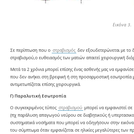
Εικόνα 3.
Σε περίπτωση που ο
στραβισμός
δεν εξουδετερώνεται με το 
στραβισμού,ο ευθειασμός των ματιών απαιτεί χειρουργική δι
Μετά τα 2 χρόνια μπορεί επίσης ένας ασθενής μας να εμφανίσει
που δεν ανήκει στη βρεφική ή στη προσαρμοστική εσωτροπία μ
αντιμετωπίζεται επίσης χειρουργικά.
Γ) Παραλυτική Εσωτροπία
Ο συγκεκριμένος τύπος
στραβισμού
μπορεί να εμφανιστεί σε 
(πχ παράλυση απαγωγού νεύρου σε διαβητικούς ή υπερτασικού
συστηματικά νοσήματα που μπορεί να οδηγήσουν στην εικόνα
του σύμπτωμα όταν εμφανίζεται σε ηλικίες μεγαλύτερες των π