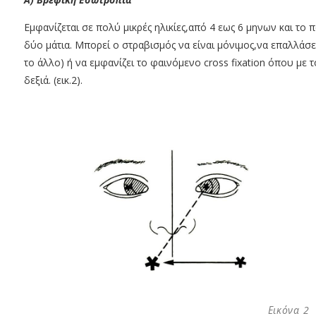
Εμφανίζεται σε πολύ μικρές ηλικίες,από 4 εως 6 μηνων και το 
δύο μάτια. Μπορεί ο στραβισμός να είναι μόνιμος,να επαλλάσει 
το άλλο) ή να εμφανίζει το φαινόμενο cross fixation όπου με το
δεξιά. (εικ.2).
Εικόνα 2