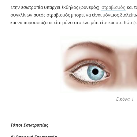
Στην εσωτροπία υπάρχει έκδηλος (φανερός)
στραβισμός
και τ
συγκλίνων αυτός στραβισμός μπορεί να είναι μόνιμος,διαλείπω
και να παρουσιάζεται είτε μόνο στο ένα μάτι είτε και στα δύο 
Εικόνα 1
Τύποι Εσωτροπίας
Α) Βρεφική Εσωτροπία