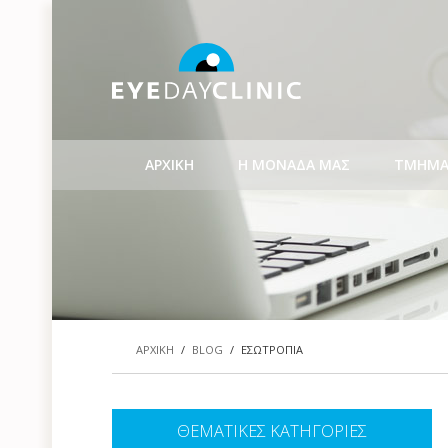
ΑΡΧΙΚΗ
Η ΜΟΝΑΔΑ ΜΑΣ
ΤΜΗΜΑ
ΑΡΧΙΚΗ
/
BLOG
/
ΕΣΩΤΡΟΠΙΑ
ΘΕΜΑΤΙΚΕΣ ΚΑΤΗΓΟΡΙΕΣ