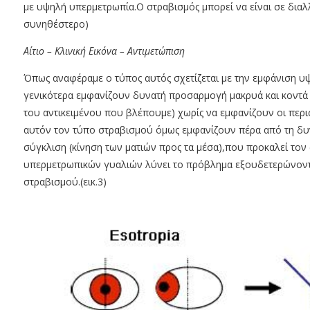
με υψηλή υπερμετρωπία.Ο στραβισμός μπορεί να είναι σε διαλ
συνηθέστερο)
Αίτιο – Κλινική Εικόνα – Αντιμετώπιση
Όπως αναφέραμε ο τύπος αυτός σχετίζεται με την εμφάνιση υ
γενικότερα εμφανίζουν δυνατή προσαρμογή μακρυά και κοντά 
του αντικειμένου που βλέπουμε) χωρίς να εμφανίζουν οι περι
αυτόν τον τύπο στραβισμού όμως εμφανίζουν πέρα από τη δυ
σύγκλιση (κίνηση των ματιών προς τα μέσα),που προκαλεί το
υπερμετρωπικών γυαλιών λύνει το πρόβλημα εξουδετερώνοντα
στραβισμού.(εικ.3)