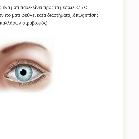
ο ένα ματι παρεκλίνει προς τα μέσα.(εικ.1) Ο
ν (το μάτι φεύγει κατά διαστήματα),όπως επίσης
(επαλλάσων στραβισμός).