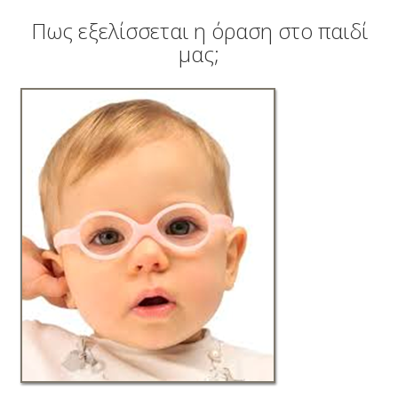
ΑΜΦΙΒΛΗΣΤΡΟΕΙΔΟΥΣ
Πως εξελίσσεται η όραση στο παιδί
ΤΜΗΜΑ ΚΕΡΑΤΟΕΙΔΟΥΣ & ΜΕΤΑΜΟΣΧΕΥΣΕΩΝ
μας;
ΤΜΗΜΑ ΦΛΕΓΜΟΝΩΝ – ΡΑΓΟΕΙΔΙΤΙΔΑΣ
ΤΜΗΜΑ ΟΦΘΑΛΜΟΛΟΓΙΚΟΥ CHECK UP
ΤΜΗΜΑ ΕΚΠΑΙΔΕΥΣΗΣ & ΕΡΕΥΝΑΣ
ΠΑΘΗΣΕΙΣ
ΣΥΓΧΡΟΝΟΣ ΕΞΟΠΛΙΣΜΟΣ
ΓΙΑΤΡΟΙ
BLOG
ΕΠΙΚΟΙΝΩΝΙΑ