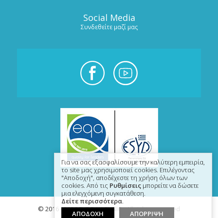
Social Media
Συνδεθείτε μαζί μας
Για να σας εξασφαλίσουμε την καλύτερη εμπειρία,
το site μας χρησιμοποιεί cookies. Επιλέγοντας
"Αποδοχή", αποδέχεστε τη χρήση όλων των
cookies. Από τις
Ρυθμίσεις
μπορείτε να δώσετε
μια ελεγχόμενη συγκατάθεση.
Δείτε περισσότερα
.
© 2016 - 2026 EYE DAY CLINIC - All rights reserved
ΑΠΟΔΟΧΗ
ΑΠΟΡΡΙΨΗ