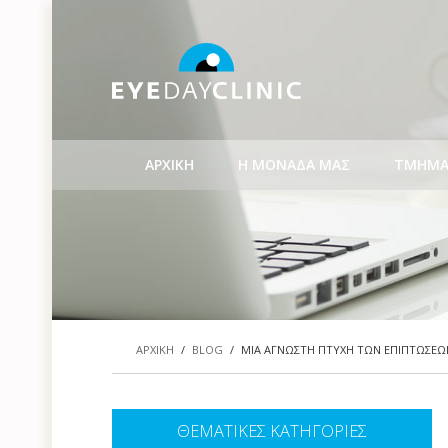
ΑΡΧΙΚΗ
Η ΜΟΝΑΔΑ ΜΑΣ
ΤΜΗΜΑ
ΑΡΧΙΚΗ
/
BLOG
/
ΜΙΑ ΑΓΝΩΣΤΗ ΠΤΥΧΗ ΤΩΝ ΕΠΙΠΤΩΣΕΩΝ
ΘΕΜΑΤΙΚΕΣ ΚΑΤΗΓΟΡΙΕΣ