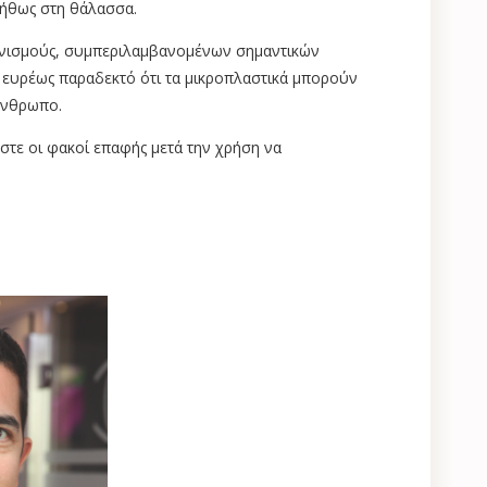
νήθως στη θάλασσα.
ανισμούς, συμπεριλαμβανομένων σημαντικών
ν ευρέως παραδεκτό ότι τα μικροπλαστικά μπορούν
άνθρωπο.
τε οι φακοί επαφής μετά την χρήση να