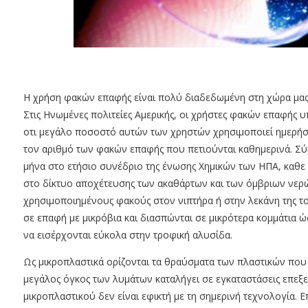
Η χρήση φακών επαφής είναι πολύ διαδεδωμένη στη χώρα μας,
Στις Ηνωμένες πολιτείες Αμερικής, οι χρήστες φακών επαφής υ
οτι μεγάλο ποσοστό αυτών των χρηστών χρησιμοποιεί ημερή
τον αριθμό των φακών επαφής που πετιούνται καθημερινά. Σ
μήνα στο ετήσιο συνέδριο της ένωσης Χημικών των ΗΠΑ, καθε
στο δίκτυο αποχέτευσης των ακαθάρτων και των όμβριων νερώ
χρησιμοποιημένους φακούς στον νιπτήρα ή στην λεκάνη της το
σε επαφή με μικρόβια και διασπώνται σε μικρότερα κομμάτια ώ
να εισέρχονται εύκολα στην τροφική αλυσίδα.
Ως μικροπλαστικά ορίζονται τα θραύσματα των πλαστικών που 
μεγάλος όγκος των λυμάτων καταλήγει σε εγκαταστάσεις επεξε
μικροπλαστικού δεν είναι εφικτή με τη σημερινή τεχνολογία. 