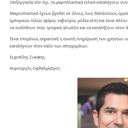
επεξεργασία είτε όχι, τα μικροπλαστικά τελικά καταλήγουν συ
Μικροπλαστικά έχουν βρεθεί σε όλους τους θαλάσσιους οργ
εμπορικών ειδών (ψάρια, καβούρια, μύδια κλπ) και είναι πλέο
να εισέλθουν στην τροφική αλυσίδα και να καταλήξουν στον 
Είναι επομένως σημαντική η σωστή ενημέρωση των χρηστών ωσ
καταλήγουν στον κάδο των απορριμάτων.
Ευριπίδης Συκάκης
Χειρουργός Οφθαλμίατρος