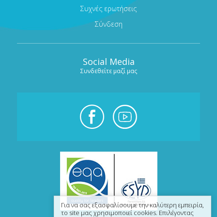
Συχνές ερωτήσεις
Σύνδεση
Social Media
Συνδεθείτε μαζί μας
Για να σας εξασφαλίσουμε την καλύτερη εμπειρία,
το site μας χρησιμοποιεί cookies. Επιλέγοντας