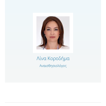
ΑΜΦΙΒΛΗΣΤΡΟΕΙΔΟΥΣ
ΤΜΗΜΑ ΚΕΡΑΤΟΕΙΔΟΥΣ & ΜΕΤΑΜΟΣΧΕΥΣΕΩΝ
ΤΜΗΜΑ ΦΛΕΓΜΟΝΩΝ – ΡΑΓΟΕΙΔΙΤΙΔΑΣ
ΤΜΗΜΑ ΟΦΘΑΛΜΟΛΟΓΙΚΟΥ CHECK UP
ΤΜΗΜΑ ΕΚΠΑΙΔΕΥΣΗΣ & ΕΡΕΥΝΑΣ
ΠΑΘΗΣΕΙΣ
ΣΥΓΧΡΟΝΟΣ ΕΞΟΠΛΙΣΜΟΣ
Λίνα Κοροδήμα
ΓΙΑΤΡΟΙ
Αναισθησιολόγος
BLOG
ΕΠΙΚΟΙΝΩΝΙΑ