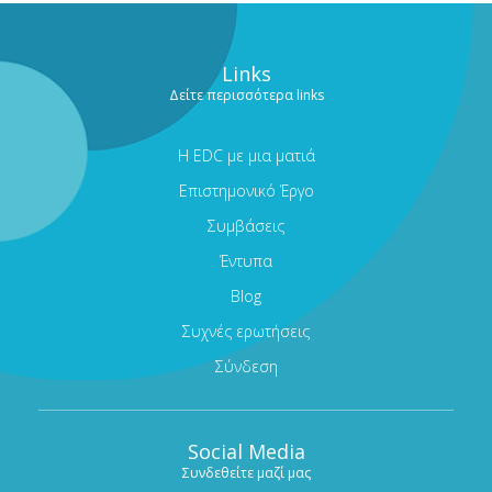
Links
Δείτε περισσότερα links
Η EDC με μια ματιά
Επιστημονικό Έργο
Συμβάσεις
Έντυπα
Blog
Συχνές ερωτήσεις
Σύνδεση
Social Media
Συνδεθείτε μαζί μας