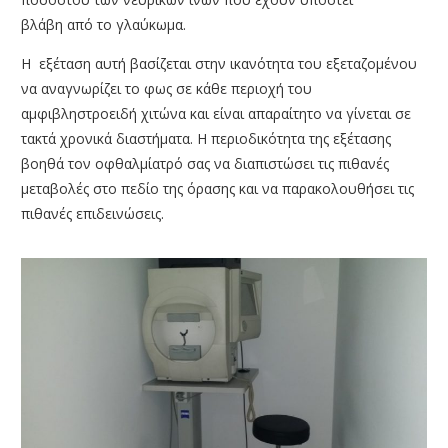
ΑΜΦΙΒΛΗΣΤΡΟΕΙΔΟΥΣ
βλάβη από το γλαύκωμα.
ΤΜΗΜΑ ΚΕΡΑΤΟΕΙΔΟΥΣ & ΜΕΤΑΜΟΣΧΕΥΣΕΩΝ
Η εξέταση αυτή βασίζεται στην ικανότητα του εξεταζομένου
ΤΜΗΜΑ ΦΛΕΓΜΟΝΩΝ – ΡΑΓΟΕΙΔΙΤΙΔΑΣ
να αναγνωρίζει το φως σε κάθε περιοχή του
αμφιβληστροειδή χιτώνα και είναι απαραίτητο να γίνεται σε
ΤΜΗΜΑ ΟΦΘΑΛΜΟΛΟΓΙΚΟΥ CHECK UP
τακτά χρονικά διαστήματα. Η περιοδικότητα της εξέτασης
ΤΜΗΜΑ ΕΚΠΑΙΔΕΥΣΗΣ & ΕΡΕΥΝΑΣ
βοηθά τον οφθαλμίατρό σας να διαπιστώσει τις πιθανές
μεταβολές στο πεδίο της όρασης και να παρακολουθήσει τις
ΠΑΘΗΣΕΙΣ
πιθανές επιδεινώσεις.
ΣΥΓΧΡΟΝΟΣ ΕΞΟΠΛΙΣΜΟΣ
ΓΙΑΤΡΟΙ
BLOG
ΕΠΙΚΟΙΝΩΝΙΑ