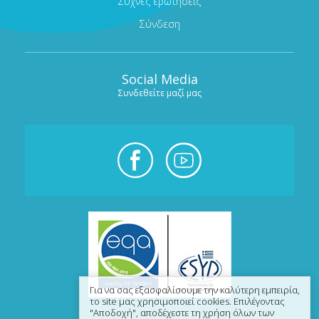
Συχνές ερωτήσεις
Σύνδεση
Social Media
Συνδεθείτε μαζί μας
Για να σας εξασφαλίσουμε την καλύτερη εμπειρία,
το site μας χρησιμοποιεί cookies. Επιλέγοντας
"Αποδοχή", αποδέχεστε τη χρήση όλων των