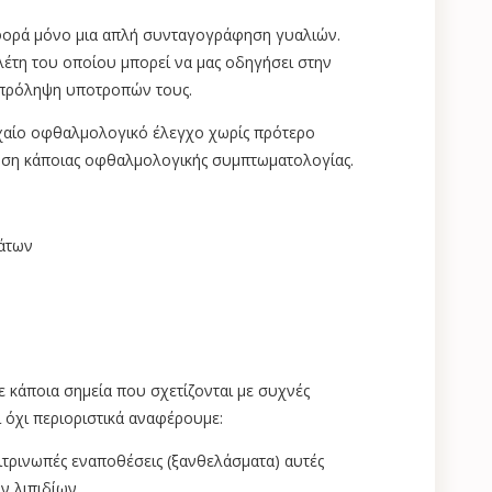
φορά μόνο μια απλή συνταγογράφηση γυαλιών.
έτη του οποίου μπορεί να μας οδηγήσει στην
πρόληψη υποτροπών τους.
τυχαίο οφθαλμολογικό έλεγχο χωρίς πρότερο
νηση κάποιας οφθαλμολογικής συμπτωματολογίας.
μάτων
 κάποια σημεία που σχετίζονται με συχνές
 όχι περιοριστικά αναφέρουμε:
τρινωπές εναποθέσεις (ξανθελάσματα) αυτές
ν λιπιδίων.