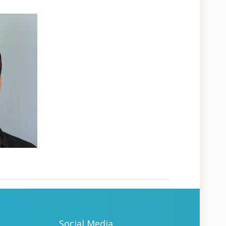
Social Media