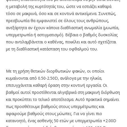
η μεταβολή της κυρτότητάς του, ώστε να εστιάζει καθαρά
τόσο σε μακρινά, όσο και σε κοντινά αντικείμενα. Συνεπώς,
πρεσβυωπία θα εμφανιστεί σε όλους τους ανθρώπους,
ανεξάρτητα αν έχουν κάποια διαθλαστική ανωμαλία (μυωπία,
υπερμετρωπία ή αστιγματισμό). Βέβαια ο βαθμός δυσκολίας
που αντιλαμβάνεται ο καθένας, ποικίλει και αυτό σχετίζεται
με τη διαθλαστική κατάσταση του οφθαλμού του.
Με τη χρήση θετικών διορθωτικών φακών, οι οποίοι
κυμαίνονται από 0.50-2.50D, ανάλογα με την ηλικία,
επιτυγχάνεται καθαρή όραση στην κοντινή εργασία. Οι
βαθμοί αυτοί προστίθενται αλγεβρικά στη μακρινή διόρθωση
και προκύπτει το τελικό αποτέλεσμα. Αυτό πρακτικά σημαίνει
πως προσθέτουμε βαθμούς στους υπερμέτρωπες και
αφαιρούμε βαθμούς στους μύωπες. Για να γίνει πιο
κατανοητό, ένας ασθενής 50 ετών με υπερμετρωπία +2.00D