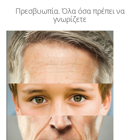
ΑΜΦΙΒΛΗΣΤΡΟΕΙΔΟΥΣ
Πρεσβυωπία. Όλα όσα πρέπει να
ΤΜΗΜΑ ΚΕΡΑΤΟΕΙΔΟΥΣ & ΜΕΤΑΜΟΣΧΕΥΣΕΩΝ
γνωρίζετε
ΤΜΗΜΑ ΦΛΕΓΜΟΝΩΝ – ΡΑΓΟΕΙΔΙΤΙΔΑΣ
ΤΜΗΜΑ ΟΦΘΑΛΜΟΛΟΓΙΚΟΥ CHECK UP
ΤΜΗΜΑ ΕΚΠΑΙΔΕΥΣΗΣ & ΕΡΕΥΝΑΣ
ΠΑΘΗΣΕΙΣ
ΣΥΓΧΡΟΝΟΣ ΕΞΟΠΛΙΣΜΟΣ
ΓΙΑΤΡΟΙ
BLOG
ΕΠΙΚΟΙΝΩΝΙΑ