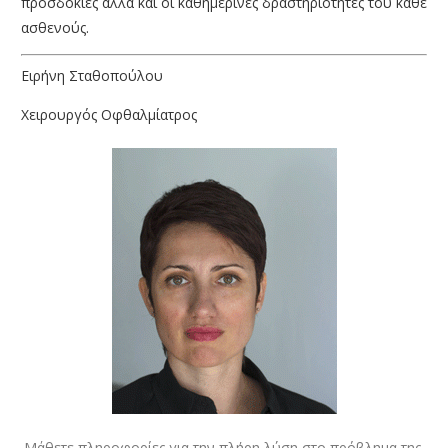
προσδοκίες αλλά και οι καθημερινές δραστηριότητες του κάθε
ασθενούς.
Ειρήνη Σταθοπούλου
Χειρουργός Οφθαλμίατρος
Μάθετε πληροφορίες για την πλήρη λύση στο πρόβλημα της