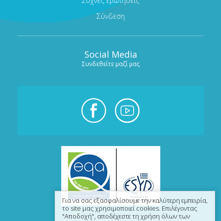
Συχνές ερωτήσεις
Σύνδεση
Social Media
Συνδεθείτε μαζί μας
Για να σας εξασφαλίσουμε την καλύτερη εμπειρία,
το site μας χρησιμοποιεί cookies. Επιλέγοντας
"Αποδοχή", αποδέχεστε τη χρήση όλων των