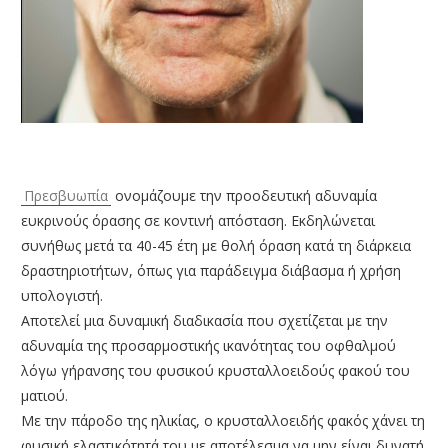
Πρεσβυωπία
ονομάζουμε την προοδευτική αδυναμία
ευκρινούς όρασης σε κοντινή απόσταση. Εκδηλώνεται
συνήθως μετά τα 40-45 έτη με θολή όραση κατά τη διάρκεια
δραστηριοτήτων, όπως για παράδειγμα διάβασμα ή χρήση
υπολογιστή.
Αποτελεί μια δυναμική διαδικασία που σχετίζεται με την
αδυναμία της προσαρμοστικής ικανότητας του οφθαλμού
λόγω γήρανσης του φυσικού κρυσταλλοειδούς φακού του
ματιού.
Με την πάροδο της ηλικίας, ο κρυσταλλοειδής φακός χάνει τη
φυσική ελαστικότητά του με αποτέλεσμα να μην είναι δυνατή