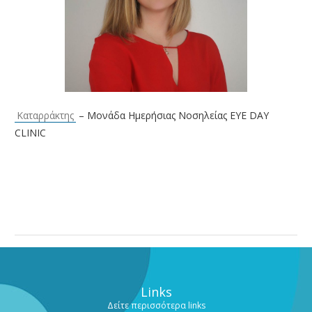
Καταρράκτης
– Μονάδα Ημερήσιας Νοσηλείας EYE DAY
CLINIC
Links
Δείτε περισσότερα links