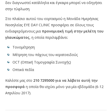
δεν διαγνωστεί κατάλληλα και έγκαιρα μπορεί να οδηγήσει
στην τύφλωση.
Στο πλαίσιο αυτού του εορτασμού η Μονάδα Ημερήσιας
Νοσηλείας EYE DAY CLINIC προσφέρει σε όλους τους
ενδιαφερόμενους μια
προνομιακή τιμή στην μελέτη του
γλαυκώματος
, η οποία περιλαμβάνει:
Τονομέτρηση
Mέτρηση του πάχους του κερατοειδούς
OCT (Οπτική Τομογραφία Συνοχής)
Οπτικά πεδία
Καλέστε μας στο
210 7295000 για να λάβετε αυτή την
προσφορά
η οποία θα ισχύει μόνο για μία εβδομάδα (6-12
Απριλίου 2017).