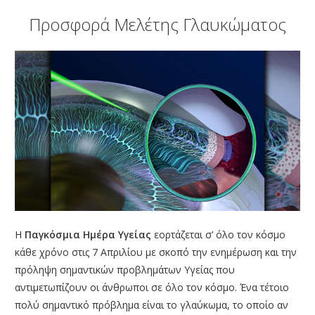
ΑΜΦΙΒΛΗΣΤΡΟΕΙΔΟΥΣ
Προσφορά Μελέτης Γλαυκώματος
ΤΜΗΜΑ ΚΕΡΑΤΟΕΙΔΟΥΣ & ΜΕΤΑΜΟΣΧΕΥΣΕΩΝ
ΤΜΗΜΑ ΦΛΕΓΜΟΝΩΝ – ΡΑΓΟΕΙΔΙΤΙΔΑΣ
ΤΜΗΜΑ ΟΦΘΑΛΜΟΛΟΓΙΚΟΥ CHECK UP
ΤΜΗΜΑ ΕΚΠΑΙΔΕΥΣΗΣ & ΕΡΕΥΝΑΣ
ΠΑΘΗΣΕΙΣ
ΣΥΓΧΡΟΝΟΣ ΕΞΟΠΛΙΣΜΟΣ
ΓΙΑΤΡΟΙ
BLOG
Η
Παγκόσμια Ημέρα Υγείας
εορτάζεται σ’ όλο τον κόσμο
ΕΠΙΚΟΙΝΩΝΙΑ
κάθε χρόνο στις 7 Απριλίου με σκοπό την ενημέρωση και την
πρόληψη σημαντικών προβλημάτων Υγείας που
αντιμετωπίζουν οι άνθρωποι σε όλο τον κόσμο. Ένα τέτοιο
πολύ σημαντικό πρόβλημα είναι το γλαύκωμα, το οποίο αν