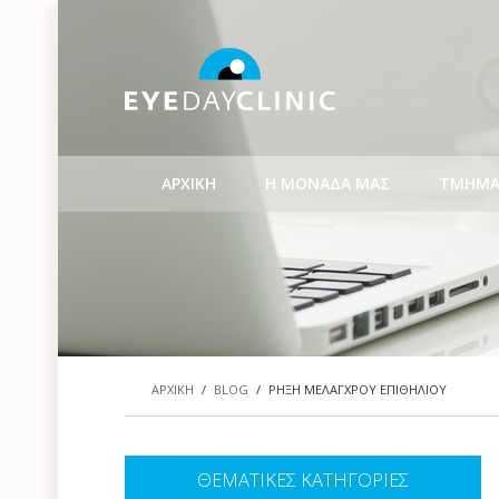
ΑΡΧΙΚΗ
Η ΜΟΝΑΔΑ ΜΑΣ
ΤΜΗΜΑ
ΑΡΧΙΚΗ
/
BLOG
/
ΡΗΞΗ ΜΕΛΑΓΧΡΟΥ ΕΠΙΘΗΛΙΟΥ
ΘΕΜΑΤΙΚΕΣ ΚΑΤΗΓΟΡΙΕΣ