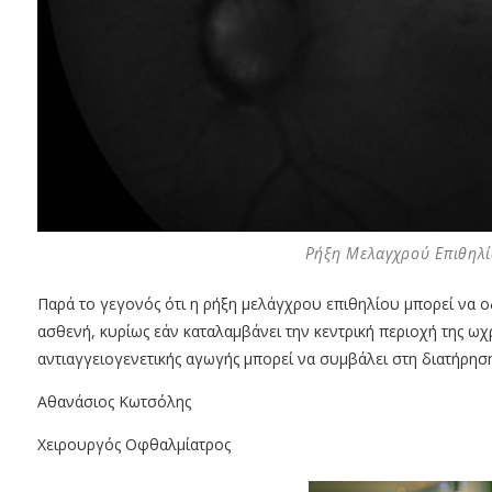
Ρήξη Μελαγχρού Επιθηλί
Παρά το γεγονός ότι η ρήξη μελάγχρου επιθηλίου μπορεί να ο
ασθενή, κυρίως εάν καταλαμβάνει την κεντρική περιοχή της ωχρ
αντιαγγειογενετικής αγωγής μπορεί να συμβάλει στη διατήρηση 
Αθανάσιος Κωτσόλης
Χειρουργός Οφθαλμίατρος