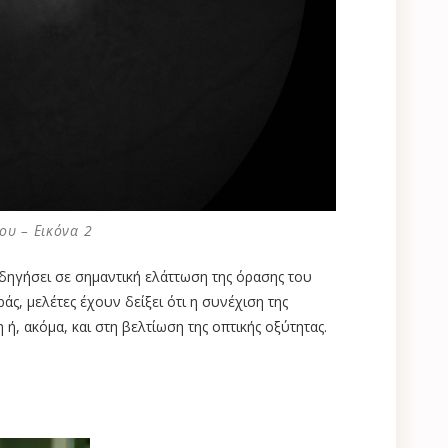
ου – Εικόνα 2
δηγήσει σε σημαντική ελάττωση της όρασης του
άς, μελέτες έχουν δείξει ότι η συνέχιση της
ή, ακόμα, και στη βελτίωση της οπτικής οξύτητας.