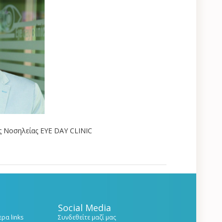
 Νοσηλείας EYE DAY CLINIC
Social Media
ρα links
Συνδεθείτε μαζί μας