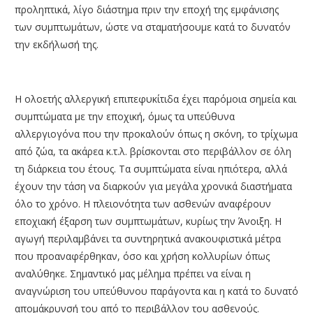
προληπτικά, λίγο διάστημα πριν την εποχή της εμφάνισης
των συμπτωμάτων, ώστε να σταματήσουμε κατά το δυνατόν
την εκδήλωσή της.
Η ολοετής αλλεργική επιπεφυκίτιδα έχει παρόμοια σημεία και
συμπτώματα με την εποχική, όμως τα υπεύθυνα
αλλεργιογόνα που την προκαλούν όπως η σκόνη, το τρίχωμα
από ζώα, τα ακάρεα κ.τ.λ. βρίσκονται στο περιβάλλον σε όλη
τη διάρκεια του έτους. Τα συμπτώματα είναι ηπιότερα, αλλά
έχουν την τάση να διαρκούν για μεγάλα χρονικά διαστήματα
όλο το χρόνο. Η πλειονότητα των ασθενών αναφέρουν
εποχιακή έξαρση των συμπτωμάτων, κυρίως την Άνοιξη. Η
αγωγή περιλαμβάνει τα συντηρητικά ανακουφιστικά μέτρα
που προαναφέρθηκαν, όσο και χρήση κολλυρίων όπως
αναλύθηκε. Σημαντικό μας μέλημα πρέπει να είναι η
αναγνώριση του υπεύθυνου παράγοντα και η κατά το δυνατό
απομάκρυνσή του από το περιβάλλον του ασθενούς.