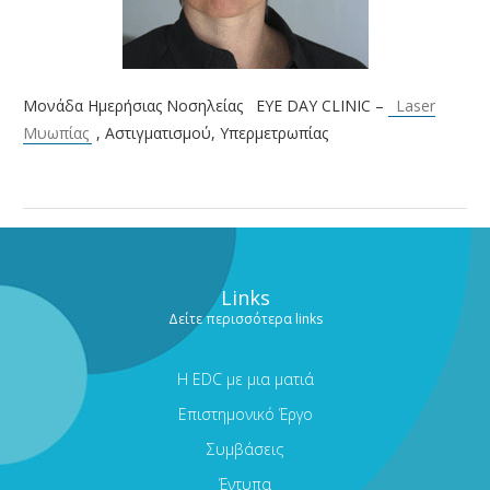
Μονάδα Ημερήσιας Νοσηλείας EYE DAY CLINIC –
Laser
Μυωπίας
, Αστιγματισμού, Υπερμετρωπίας
Links
Δείτε περισσότερα links
Η EDC με μια ματιά
Επιστημονικό Έργο
Συμβάσεις
Έντυπα