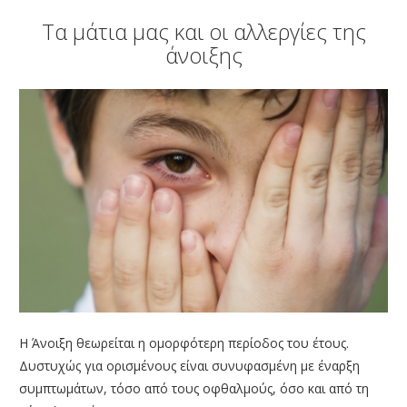
ΑΜΦΙΒΛΗΣΤΡΟΕΙΔΟΥΣ
Τα μάτια μας και οι αλλεργίες της
ΤΜΗΜΑ ΚΕΡΑΤΟΕΙΔΟΥΣ & ΜΕΤΑΜΟΣΧΕΥΣΕΩΝ
άνοιξης
ΤΜΗΜΑ ΦΛΕΓΜΟΝΩΝ – ΡΑΓΟΕΙΔΙΤΙΔΑΣ
ΤΜΗΜΑ ΟΦΘΑΛΜΟΛΟΓΙΚΟΥ CHECK UP
ΤΜΗΜΑ ΕΚΠΑΙΔΕΥΣΗΣ & ΕΡΕΥΝΑΣ
ΠΑΘΗΣΕΙΣ
ΣΥΓΧΡΟΝΟΣ ΕΞΟΠΛΙΣΜΟΣ
ΓΙΑΤΡΟΙ
BLOG
ΕΠΙΚΟΙΝΩΝΙΑ
Η Άνοιξη θεωρείται η ομορφότερη περίοδος του έτους.
Δυστυχώς για ορισμένους είναι συνυφασμένη με έναρξη
συμπτωμάτων, τόσο από τους οφθαλμούς, όσο και από τη