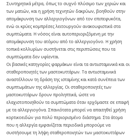
Συντηρητικά μέτρα, όπως το συχνό πλύσιμο των χεριών και
των ματιών, και η χρήση τεχνητών δακρύων, βοηθούν στην
απομάκρυνση των αλλεργιογόνων από τον επιπεφυκότα,
ενώ οι κρύες κομπρέσες λειτουργούν ανακουφιστικά στα
συμπτώματα. Η νόσος είναι αυτοπεριοριζόμενη με την
απομάκρυνση του ατόμου από το αλλεργιογόνο. Η χρήση
τοπικά κολλυρίων συστήνεται στις περιπτώσεις που τα
συμπτώματα δεν υφίενται.
Οι βασικές κατηγορίες φαρμάκων είναι τα αντιισταμινικά και οι
σταθεροποιητές των μαστοκυττάρων. Τα αντιισταμινικά
αναστέλλουν τη δράση της ισταμίνης και κατά συνέπεια των
συμπτωμάτων της αλλεργίας. Οι σταθεροποιητές των
μαστοκυττάρων δρουν προληπτικά, ώστε να
ελαχιστοποιηθούν τα συμπτώματα όταν ερχόμαστε σε επαφή
με τα αλλεργιογόνα. Σπανιότατα μπορεί να απαιτηθεί χρήση
κορτικοειδών για πολύ περιορισμένο διάστημα. Στα άτομα
που η αλλεργία εμφανίζεται περιοδικά μπορούμε να
συστήσουμε τη λήψη σταθεροποιητών των μαστοκυττάρων