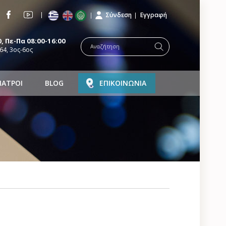
Σύνδεση
Εγγραφή
, Πε-Πα 08:00-16:00
64, 3ος-6ος
ΙΑΤΡΟΙ
BLOG
ΕΠΙΚΟΙΝΩΝΙΑ