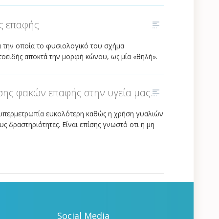
ς επαφής
τά την οποία το φυσιολογικό του σχήμα
ατοειδής αποκτά την μορφή κώνου, ως μία «θηλή».
ης φακών επαφής στην υγεία μας.
υπερμετρωπία ευκολότερη καθώς η χρήση γυαλιών
ς δραστηριότητες. Είναι επίσης γνωστό οτι η μη
Social Media