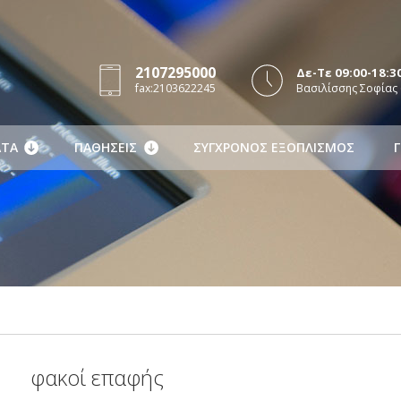
2107295000
Δε-Τε 09:00-18:30
fax:2103622245
Βασιλίσσης Σοφίας 
ΤΑ
ΠΑΘΗΣΕΙΣ
ΣΥΓΧΡΟΝΟΣ ΕΞΟΠΛΙΣΜΟΣ
Γ
φακοί επαφής