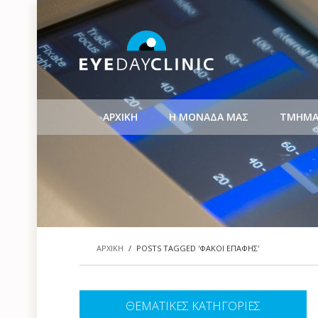
ΑΡΧΙΚΗ
Η ΜΟΝΑΔΑ ΜΑΣ
ΤΜΗΜΑ
ΑΡΧΙΚΗ
/
POSTS TAGGED 'ΦΑΚΟΙ ΕΠΑΦΗΣ'
ΘΕΜΑΤΙΚΕΣ ΚΑΤΗΓΟΡΙΕΣ