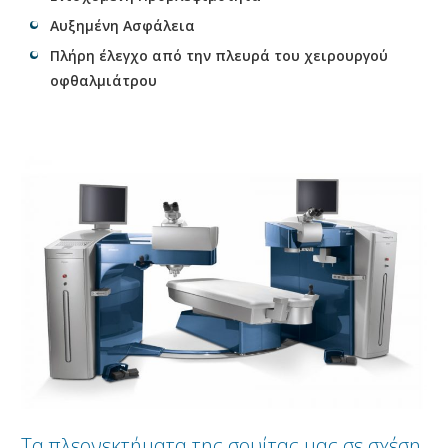
Αυξημένη Ασφάλεια
Πλήρη έλεγχο από την πλευρά του χειρουργού
οφθαλμιάτρου
Τα πλεονεκτήματα της σουίτας μας σε σχέση