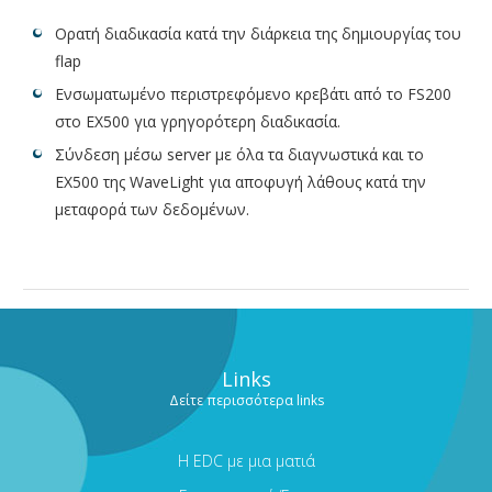
Ορατή διαδικασία κατά την διάρκεια της δημιουργίας του
flap
Ενσωματωμένο περιστρεφόμενο κρεβάτι από το FS200
στο EX500 για γρηγορότερη διαδικασία.
Σύνδεση μέσω server με όλα τα διαγνωστικά και το
EX500 της WaveLight για αποφυγή λάθους κατά την
μεταφορά των δεδομένων.
Links
Δείτε περισσότερα links
Η EDC με μια ματιά