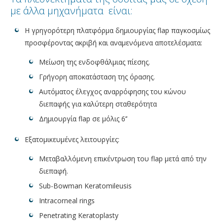
με άλλα μηχανήματα είναι:
Η γρηγορότερη πλατφόρμα δημιουργίας flap παγκοσμίως
προσφέροντας ακριβή και αναμενόμενα αποτελέσματα:
Μείωση της ενδοφθάλμιας πίεσης.
Γρήγορη αποκατάσταση της όρασης.
Αυτόματος έλεγχος αναρρόφησης του κώνου
διεπαφής για καλύτερη σταθερότητα
Δημιουργία flap σε μόλις 6’’
Εξατομικευμένες λειτουργίες:
Μεταβαλλόμενη επικέντρωση του flap μετά από την
διεπαφή.
Sub-Bowman Keratomileusis
Intracorneal rings
Penetrating Keratoplasty