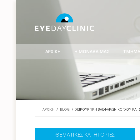
ΑΡΧΙΚΗ
Η ΜΟΝΑΔΑ ΜΑΣ
ΤΜΗΜΑ
ΑΡΧΙΚΗ
/
BLOG
/
ΧΕΙΡΟΥΡΓΙΚΗ ΒΛΕΦΑΡΩΝ ΚΟΓΧΟΥ ΚΑΙ
ΘΕΜΑΤΙΚΕΣ ΚΑΤΗΓΟΡΙΕΣ