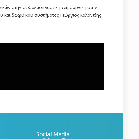
νικών στην οφθαλμοπλαστική χειρουργική στην
υ και δακρυïκού συστήματος Γεώργιος Καλαντζής
Social Media