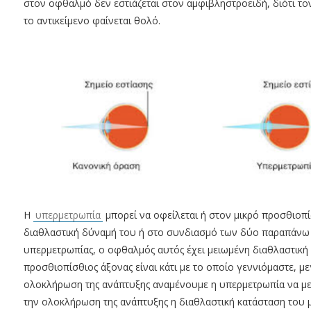
στον οφθαλμό δεν εστιάζεται στον αμφιβληστροειδή, διότι το
το αντικείμενο φαίνεται θολό.
Η
υπερμετρωπία
μπορεί να οφείλεται ή στον μικρό προσθιοπ
διαθλαστική δύναμή του ή στο συνδιασμό των δύο παραπάνω π
υπερμετρωπίας, ο οφθαλμός αυτός έχει μειωμένη διαθλαστική 
προσθιοπίσθιος άξονας είναι κάτι με το οποίο γεννιόμαστε, μ
ολοκλήρωση της ανάπτυξης αναμένουμε η υπερμετρωπία να μειω
την ολοκλήρωση της ανάπτυξης η διαθλαστική κατάσταση του μ