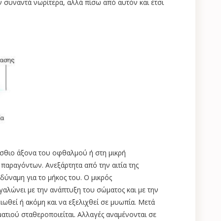
ν συναντά νωρίτερα, αλλά πίσω από αυτόν και έτσι
ίσθιο άξονα του οφθαλμού ή στη μικρή
αραγόντων. Ανεξάρτητα από την αιτία της
δύναμη για το μήκος του. Ο μικρός
εγαλώνει με την ανάπτυξη του σώματος και με την
θεί ή ακόμη και να εξελιχθεί σε μυωπία. Μετά
ατιού σταθεροποιείται. Αλλαγές αναμένονται σε