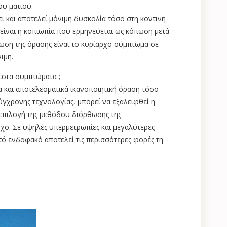
ου ματιού.
ι και αποτελεί μόνιμη δυσκολία τόσο στη κοντινή
είναι η κοπιωπία που ερμηνεύεται ως κόπωση μετά
ίωση της όρασης είναι το κυρίαρχο σύμπτωμα σε
ιμη.
εστα συμπτώματα ;
α και αποτελεσματικά ικανοποιητική όραση τόσο
ύγχρονης τεχνολογίας, μπορεί να εξαλειφθεί η
 επιλογή της μεθόδου διόρθωσης της
ο. Σε υψηλές υπερμετρωπίες και μεγαλύτερες
τό ενδοφακό αποτελεί τις περισσότερες φορές τη