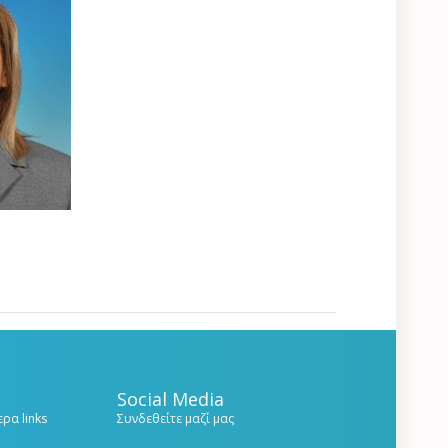
Social Media
ρα links
Συνδεθείτε μαζί μας