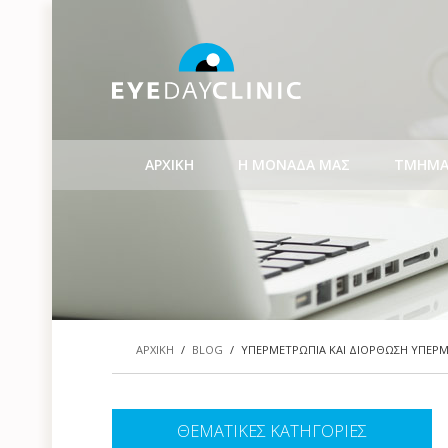
ΑΡΧΙΚΗ
Η ΜΟΝΑΔΑ ΜΑΣ
ΤΜΗΜΑ
ΑΡΧΙΚΗ
/
BLOG
/
ΥΠΕΡΜΕΤΡΩΠΙΑ ΚΑΙ ΔΙΟΡΘΩΣΗ ΥΠΕΡ
ΘΕΜΑΤΙΚΕΣ ΚΑΤΗΓΟΡΙΕΣ