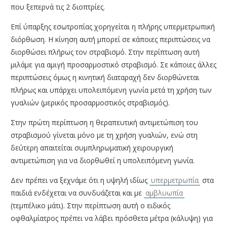
που ξεπερνά τις 2 διοπτρίες.
Επί ύπαρξης εσωτροπίας χορηγείται η πλήρης υπερμετρωπική
διόρθωση. Η κίνηση αυτή μπορεί σε κάποιες περιπτώσεις να
διορθώσει πλήρως τον στραβισμό. Στην περίπτωση αυτή
μιλάμε για αμιγή προσαρμοστικό στραβισμό. Σε κάποιες άλλες
περιπτώσεις όμως η κινητική διαταραχή δεν διορθώνεται
πλήρως και υπάρχει υπολειπόμενη γωνία μετά τη χρήση των
γυαλιών (μερικός προσαρμοστικός στραβισμός).
Στην πρώτη περίπτωση η θεραπευτική αντιμετώπιση του
στραβισμού γίνεται μόνο με τη χρήση γυαλιών, ενώ στη
δεύτερη απαιτείται συμπληρωματική χειρουργική
αντιμετώπιση για να διορθωθεί η υπολειπόμενη γωνία.
Δεν πρέπει να ξεχνάμε ότι η υψηλή ιδίως
υπερμετρωπία
στα
παιδιά ενδέχεται να συνδυάζεται και με
αμβλυωπία
(τεμπέλικο μάτι). Στην περίπτωση αυτή ο ειδικός
οφθαλμίατρος πρέπει να λάβει πρόσθετα μέτρα (κάλυψη) για