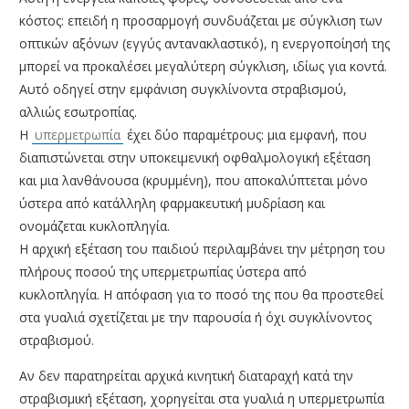
κόστος: επειδή η προσαρμογή συνδυάζεται με σύγκλιση των
οπτικών αξόνων (εγγύς αντανακλαστικό), η ενεργοποίησή της
μπορεί να προκαλέσει μεγαλύτερη σύγκλιση, ιδίως για κοντά.
Αυτό οδηγεί στην εμφάνιση συγκλίνοντα στραβισμού,
αλλιώς εσωτροπίας.
Η
υπερμετρωπία
έχει δύο παραμέτρους: μια εμφανή, που
διαπιστώνεται στην υποκειμενική οφθαλμολογική εξέταση
και μια λανθάνουσα (κρυμμένη), που αποκαλύπτεται μόνο
ύστερα από κατάλληλη φαρμακευτική μυδρίαση και
ονομάζεται κυκλοπληγία.
Η αρχική εξέταση του παιδιού περιλαμβάνει την μέτρηση του
πλήρους ποσού της υπερμετρωπίας ύστερα από
κυκλοπληγία. Η απόφαση για το ποσό της που θα προστεθεί
στα γυαλιά σχετίζεται με την παρουσία ή όχι συγκλίνοντος
στραβισμού.
Αν δεν παρατηρείται αρχικά κινητική διαταραχή κατά την
στραβισμική εξέταση, χορηγείται στα γυαλιά η υπερμετρωπία