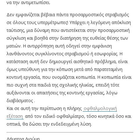
να την αντιμετωπίσει.
Δεν εμφανίζεται βέβαια πάντα προσαρμοστικός στραβισμός
σε όλους τους υπερμέτρωπες! Υπάρχει η λεγόμενη απόκλιση
ταύτισης, μια δύναμη που αντιστέκεται στην προσαρμοστική
σύγκλιση και βοηθά στην διατήρηση της ευθείας θέσης των
ματιών. Η αντιρρόπηση αυτή οδηγεί στην εμφάνιση
λανθάνοντος συγκλίνοντος στραβισμού ή εσωφορίας. Η
κατάσταση αυτή δεν δημιουργεί αισθητικό πρόβλημα, είναι
όμως υπεύθυνη για την κόπωση μετά από παρατεταμένη
κοντινή εργασία, που ονομάζεται κοπιωπία. Η κοπιωπία είναι
πιο συχνή στα παιδιά της σχολικής ηλικίας, επειδή τότε
αυξάνονται οι απαιτήσεις της κοντινής εργασίας, λόγω
διαβάσματος .
Και σε αυτή την περίπτωση η πλήρης
οφθαλμολογική
εξέταση
από τον ειδικό οφθαλμίατρο, τόσο κινητικά όσο και
οπτικά, θα δώσει την ενδεδειγμένη λύση.
Δήμητρα Λιούμη