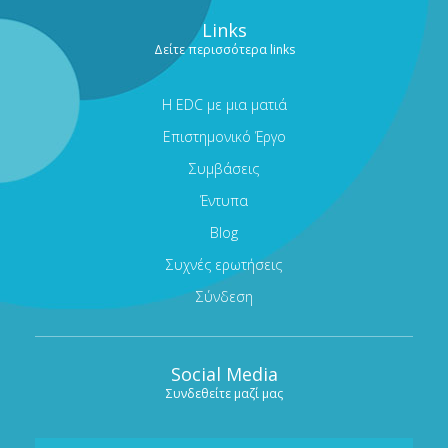
Links
Δείτε περισσότερα links
Η EDC με μια ματιά
Επιστημονικό Έργο
Συμβάσεις
Έντυπα
Blog
Συχνές ερωτήσεις
Σύνδεση
Social Media
Συνδεθείτε μαζί μας